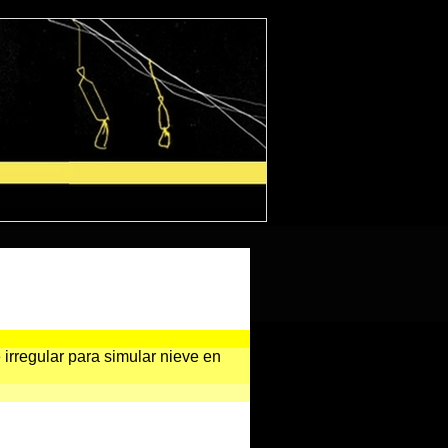
 irregular para simular nieve en