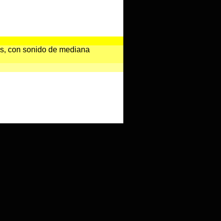
tes, con sonido de mediana
, de gran intensidad y larga