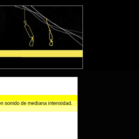
con sonido de mediana intensidad.